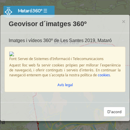
Mataró360º
☰
×
Geovisor d´imatges 360º
Imatges i vídeos 360º de Les Santes 2019, Mataró
Font: Servei de Sistemes d'Informació i Telecomunicacions
Aquest lloc web fa servir cookies pròpies per millorar l´experiència
de navegació, i oferir continguts i serveis d´interès. En continuar la
navegació entenem que s´accepta la nostra política de
cookies
.
Avís legal
D'acord